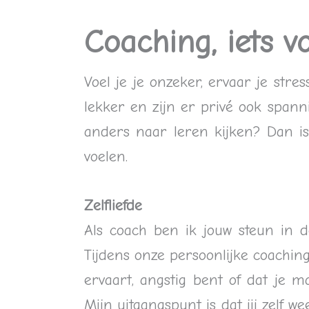
Coaching, iets v
Voel je je onzeker, ervaar je stre
lekker en zijn er privé ook spann
anders naar leren kijken? Dan is 
voelen.
Zelfliefde
Als coach ben ik jouw steun in 
Tijdens onze persoonlijke coachin
ervaart, angstig bent of dat je m
Mijn uitgangspunt is dat jij zelf w