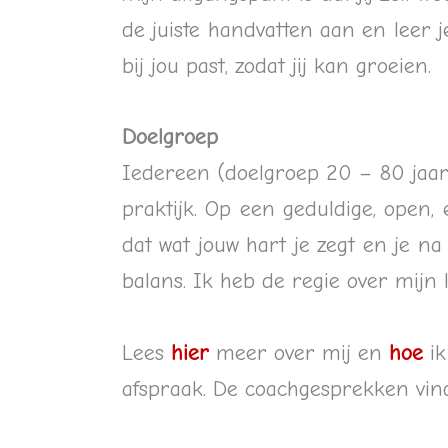
de juiste handvatten aan en leer 
bij jou past, zodat jij kan groeien.
Doelgroep
Iedereen (doelgroep 20 – 80 jaar e
praktijk. Op een geduldige, open,
dat wat jouw hart je zegt en je na 
balans. Ik heb de regie over mijn 
Lees
hier
meer over mij en
hoe
ik
afspraak. De coachgesprekken vind