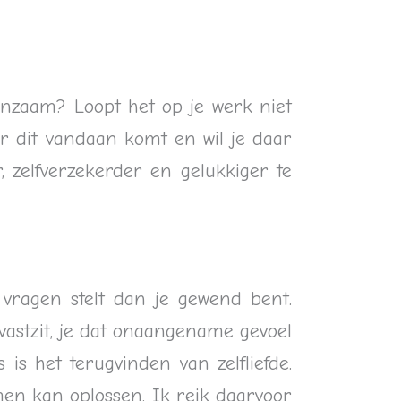
 eenzaam? Loopt het op je werk niet
ar dit vandaan komt en wil je daar
, zelfverzekerder en gelukkiger te
vragen stelt dan je gewend bent.
vastzit, je dat onaangename gevoel
is het terugvinden van zelfliefde.
lemen kan oplossen. Ik reik daarvoor