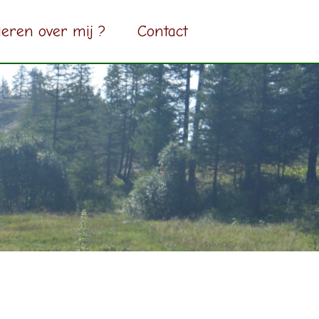
eren over mij ?
Contact