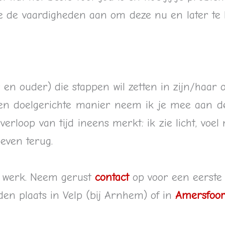
je de vaardigheden aan om deze nu en later te b
n ouder) die stappen wil zetten in zijn/haar o
 en doelgerichte manier neem ik je mee aan de 
verloop van tijd ineens merkt: ik zie licht, voel
leven terug.
 werk. Neem gerust
contact
op voor een eerste
en plaats in Velp (bij Arnhem) of in
Amersfoor